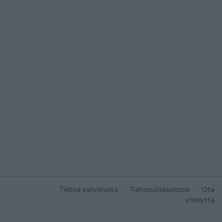
Tietoa palvelusta
Tietosuojaseloste
Ota
yhteyttä