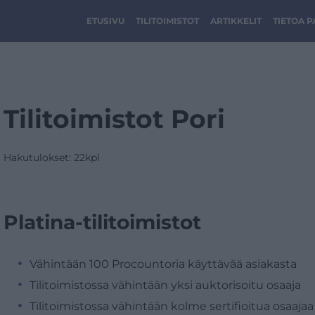
ETUSIVU
TILITOIMISTOT
ARTIKKELIT
TIETOA 
Tilitoimistot Pori
Hakutulokset: 22kpl
Platina-tilitoimistot
Vähintään 100 Procountoria käyttävää asiakasta
Tilitoimistossa vähintään yksi auktorisoitu osaaja
Tilitoimistossa vähintään kolme sertifioitua osaajaa