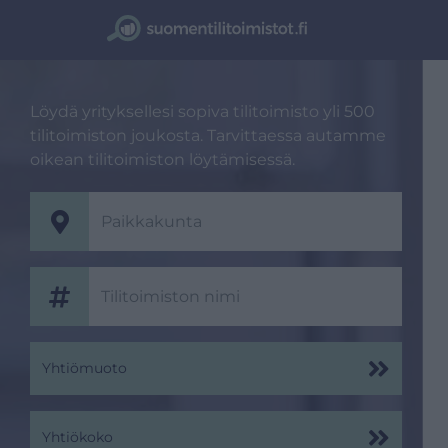
Löydä yrityksellesi sopiva tilitoimisto yli 500
tilitoimiston joukosta. Tarvittaessa autamme
oikean tilitoimiston löytämisessä.
Yhtiömuoto
Yhtiökoko