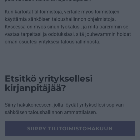
Kun kartoitat tilitoimistoja, vertaile myös toimistojen
käyttämiä sähköisen taloushallinnon ohjelmistoja.
Kyseessä on myös sinun työkalusi, ja mitä paremmin se
vastaa tarpeitasi ja odotuksiasi, sitä jouhevammin hoidat
oman osuutesi yrityksesi taloushallinnosta.
Etsitkö yrityksellesi
kirjanpitäjää?
Siirry hakukoneeseen, jolla löydät yrityksellesi sopivan
sähköisen taloushallinnon ammattilaisen.
SIIRRY TILITOIMISTOHAKUUN