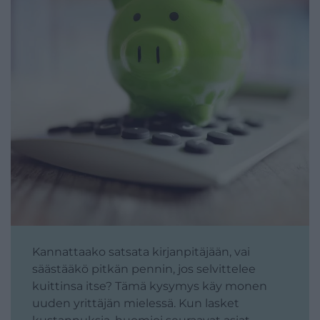
Kannattaako satsata kirjanpitäjään, vai
säästääkö pitkän pennin, jos selvittelee
kuittinsa itse? Tämä kysymys käy monen
uuden yrittäjän mielessä. Kun lasket