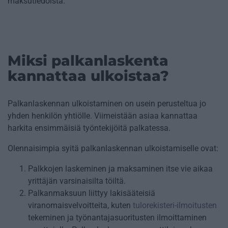
maksutiedoista.
Miksi palkanlaskenta
kannattaa ulkoistaa?
Palkanlaskennan ulkoistaminen on usein perusteltua jo
yhden henkilön yhtiölle. Viimeistään asiaa kannattaa
harkita ensimmäisiä työntekijöitä palkatessa.
Olennaisimpia syitä palkanlaskennan ulkoistamiselle ovat:
Palkkojen laskeminen ja maksaminen itse vie aikaa
yrittäjän varsinaisilta töiltä.
Palkanmaksuun liittyy lakisääteisiä
viranomaisvelvoitteita, kuten
tulorekisteri-ilmoitusten
tekeminen ja työnantajasuoritusten ilmoittaminen