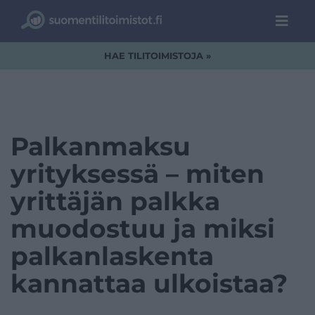
HAE TILITOIMISTOJA »
Palkanmaksu
yrityksessä – miten
yrittäjän palkka
muodostuu ja miksi
palkanlaskenta
kannattaa ulkoistaa?