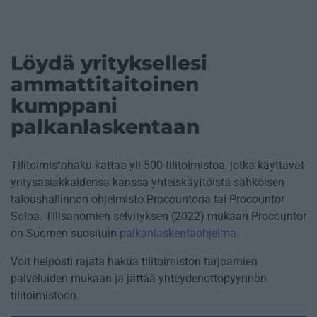
Löydä yrityksellesi
ammattitaitoinen
kumppani
palkanlaskentaan
Tilitoimistohaku kattaa yli 500 tilitoimistoa, jotka käyttävät
yritysasiakkaidensa kanssa yhteiskäyttöistä sähköisen
taloushallinnon ohjelmisto Procountoria tai Procountor
Soloa. Tilisanomien selvityksen (2022) mukaan Procountor
on Suomen suosituin
palkanlaskentaohjelma.
Voit helposti rajata hakua tilitoimiston tarjoamien
palveluiden mukaan ja jättää yhteydenottopyynnön
tilitoimistoon.