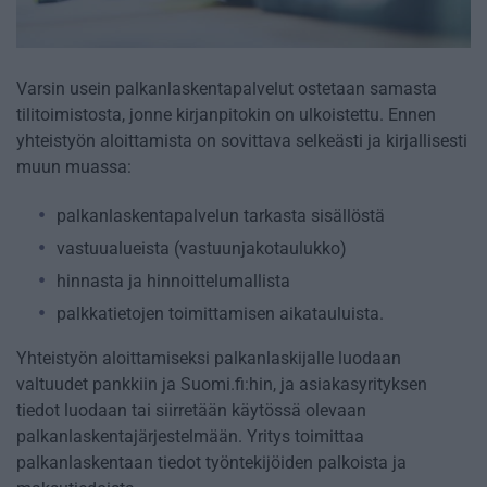
Varsin usein palkanlaskentapalvelut ostetaan samasta
tilitoimistosta, jonne kirjanpitokin on ulkoistettu. Ennen
yhteistyön aloittamista on sovittava selkeästi ja kirjallisesti
muun muassa:
palkanlaskentapalvelun tarkasta sisällöstä
vastuualueista (vastuunjakotaulukko)
hinnasta ja hinnoittelumallista
palkkatietojen toimittamisen aikatauluista.
Yhteistyön aloittamiseksi palkanlaskijalle luodaan
valtuudet pankkiin ja Suomi.fi:hin, ja asiakasyrityksen
tiedot luodaan tai siirretään käytössä olevaan
palkanlaskentajärjestelmään. Yritys toimittaa
palkanlaskentaan tiedot työntekijöiden palkoista ja