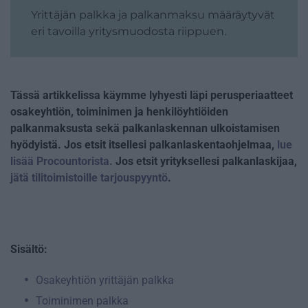
Yrittäjän palkka ja palkanmaksu määräytyvät
eri tavoilla yritysmuodosta riippuen.
Tässä artikkelissa käymme lyhyesti läpi perusperiaatteet
osakeyhtiön, toiminimen ja henkilöyhtiöiden
palkanmaksusta sekä palkanlaskennan ulkoistamisen
hyödyistä. Jos etsit itsellesi palkanlaskentaohjelmaa,
lue
lisää Procountorista.
Jos etsit yrityksellesi palkanlaskijaa,
jätä tilitoimistoille tarjouspyyntö
.
Sisältö:
Osakeyhtiön yrittäjän palkka
Toiminimen palkka