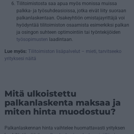
Tilitoimistosta saa apua myös monissa muissa
palkka- ja työsuhdeasioissa, jotka eivät liity suoraan
palkanlaskentaan. Osakeyhtiön omistajayrittäjä voi
hyödyntää tilitoimiston osaamista esimerkiksi palkan
ja osingon suhteen optimointiin tai työntekijöiden
työsopimusten
laadintaan.
Lue myös:
Tilitoimiston lisäpalvelut – mieti, tarvitseeko
yrityksesi näitä
Mitä ulkoistettu
palkanlaskenta maksaa ja
miten hinta muodostuu?
Palkanlaskennan hinta vaihtelee huomattavasti yrityksen